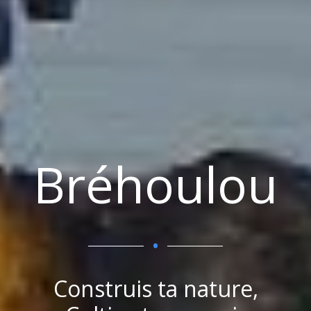
Bréhoulou
.
Construis ta nature,