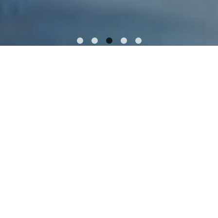
Générales et technologiques
Agriculture