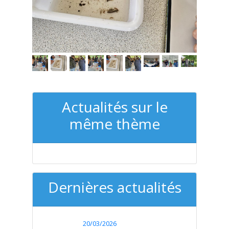
Actualités sur le
même thème
Dernières actualités
20/03/2026