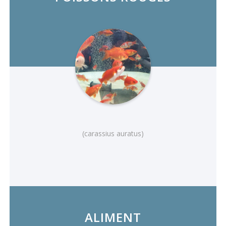
(carassius auratus)
ALIMENT