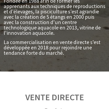
Fondée en 1988 afin de former les
apprenants aux techniques de reproductions
et d'élevages, la pisciculture s'est agrandie
avec la création de 5 étangs en 2000 puis
avec la construction d'un centre
technologique aquacole en 2013, vitrine de
l'innovation aquacole.
La commercialisation en vente directe s'est
développée en 2018 pour rejoindre une
tendance forte du marché.
VENTE DIRECTE