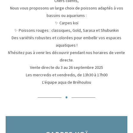
Chers clients,
Nous vous proposons un large choix de poissons adaptés à vos
bassins ou aquariums :
✨ Carpes koï
✨ Poissons rouges : classiques, Gold, Sarasa et Shubunkin
Des variétés robustes et colorées pour embellir vos espaces
aquatiques !
N'hésitez pas à venir les découvrir pendant nos horaires de vente
directe.
Vente directe du 3 au 26 septembre 2025
Les mercredis et vendredis, de 13h30 à 17h00
L'équipe aqua de Bréhoulou
.