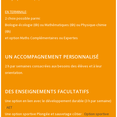
EN TERMINALE
:
2 choix possible parmi:
Biologie-écologie (6h) ou Mathématiques (6h) ou Physique-chimie
(6h)
et option Maths Complémentaires ou Expertes
UN ACCOMPAGNEMENT PERSONNALISÉ
2 h par semaines consacrées aux besoins des élèves et à leur
orientation.
DES ENSEIGNEMENTS FACULTATIFS
Une option en lien avec le développement durable (3 h par semaine)
:
AET
Une option sportive Plongée et sauvetage côtier :
Option sportive