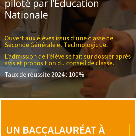
piloté par l’Éducation
Nationale
Ouvert aux élèves issus d’une classe de
Seconde Générale et Technologique.
L’admission de l’élève se fait sur dossier après
avis et proposition du conseil de classe.
Taux de réussite 2024 : 100%
UN BACCALAURÉAT À