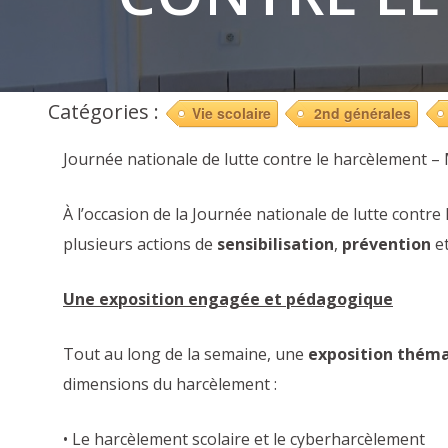
Catégories :
Vie scolaire
2nd générales
Journée nationale de lutte contre le harcèlement –
À l’occasion de la Journée nationale de lutte contre 
plusieurs actions de
sensibilisation
,
prévention
e
Une exposition engagée et pédagogique
Tout au long de la semaine, une
exposition thém
dimensions du harcèlement :
• Le harcèlement scolaire et le cyberharcèlement