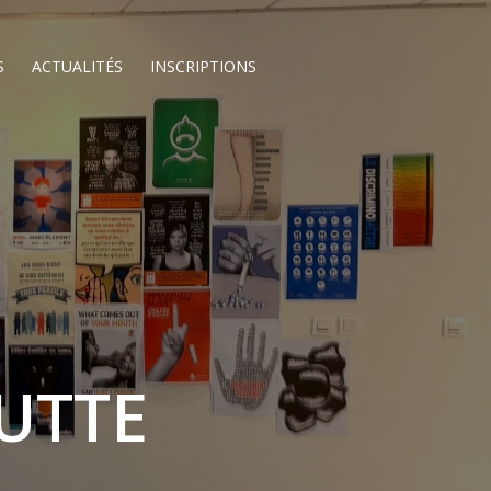
S
ACTUALITÉS
INSCRIPTIONS
UTTE