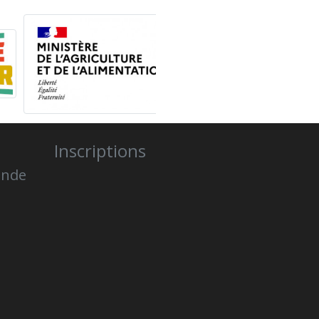
Inscriptions
onde