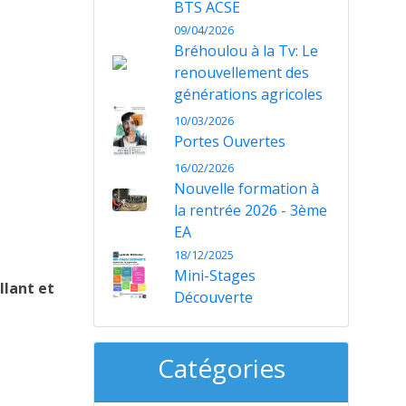
BTS ACSE
09/04/2026
Bréhoulou à la Tv: Le
renouvellement des
générations agricoles
10/03/2026
Portes Ouvertes
16/02/2026
Nouvelle formation à
la rentrée 2026 - 3ème
EA
18/12/2025
Mini-Stages
llant et
Découverte
Catégories