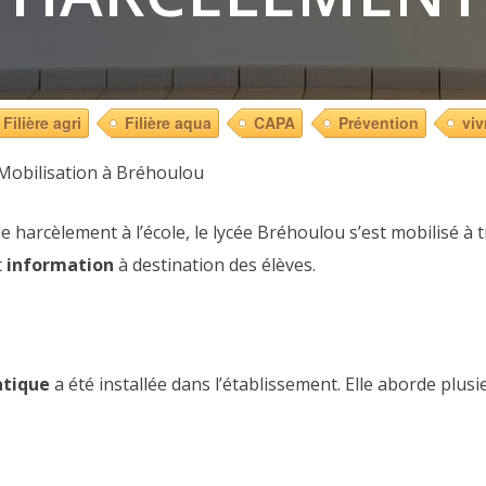
Filière agri
Filière aqua
CAPA
Prévention
viv
 Mobilisation à Bréhoulou
le harcèlement à l’école, le lycée Bréhoulou s’est mobilisé à 
t
information
à destination des élèves.
atique
a été installée dans l’établissement. Elle aborde plusi