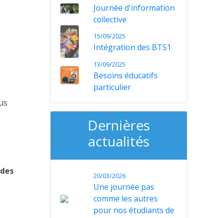
Journée d'information
collective
15/09/2025
Intégration des BTS1
13/09/2025
Besoins éducatifs
particulier
us
Dernières
actualités
 des
20/03/2026
Une journée pas
comme les autres
pour nos étudiants de