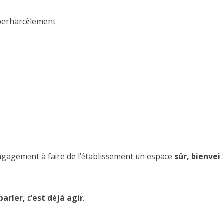
yberharcèlement
engagement à faire de l’établissement un espace
sûr, bienvei
parler, c’est déjà agir
.