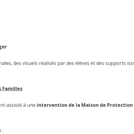
ger
les, des visuels réalisés par des élèves et des supports iss
s Familles
nt assisté à une
intervention de la Maison de Protection
 :