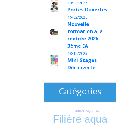
10/03/2026
Portes Ouvertes
16/02/2026
Nouvelle
formation à la
rentrée 2026 -
3ème EA
18/12/2025
Mini-Stages
Découverte
Catégories
48HAU
Algoculture
Filière aqua