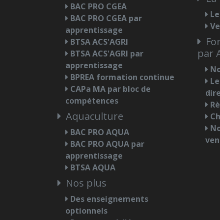
BAC PRO CGEA
Le
BAC PRO CGEA par
Ve
apprentissage
For
BTSA ACS'AGRI
par 
BTSA ACS'AGRI par
apprentissage
No
BPREA formation continue
Le
CAPa MA par bloc de
dir
compétences
Rè
Aquaculture
Ch
No
BAC PRO AQUA
ven
BAC PRO AQUA par
apprentissage
BTSA AQUA
Nos plus
Des enseignements
optionnels