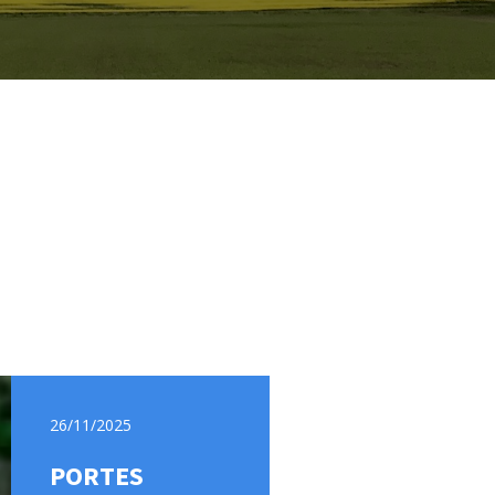
26/11/2025
PORTES