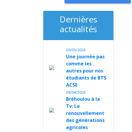
Dernières
actualités
20/03/2026
Une journée pas
comme les
autres pour nos
étudiants de BTS
ACSE
09/04/2026
Bréhoulou à la
Tv: Le
renouvellement
des générations
agricoles