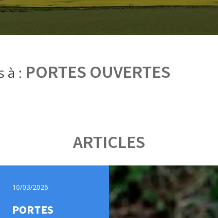
PORTES OUVERTES
s à :
ARTICLES
10/03/2026
PORTES