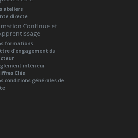
s ateliers
nte directe
mation Continue et
Apprentissage
s formations
ttre d'engagement du
ecteur
glement intérieur
iffres Clés
s conditions générales de
te